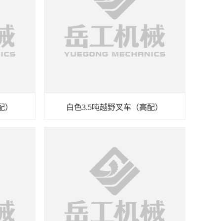
配）
白色3.5吨越野叉车（高配）