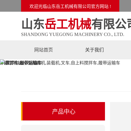
越野叉车-岳工机械专业生产路面设备系列,小型挖掘机,装载机,履带运
欢迎光临山东岳工机械有限公司官方网站 !
山东
岳工机械
有限公
SHANDONG YUEGONG MACHINERY CO., LTD.
网站首页
关于我们
产品中心