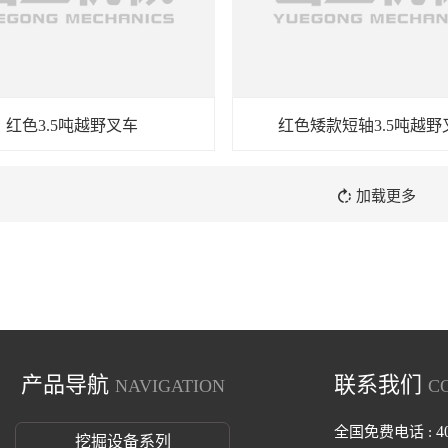
红色3.5吨越野叉车
红色矮款短轴3.5吨越野

加载更多
产品导航
联系我们
NAVIGATION
C
4
全国免费电话 :
挖掘设备系列