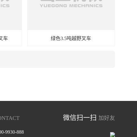
叉车
绿色3.5吨越野叉车
微信扫一扫
ONTACT
加好友
00-9930-888