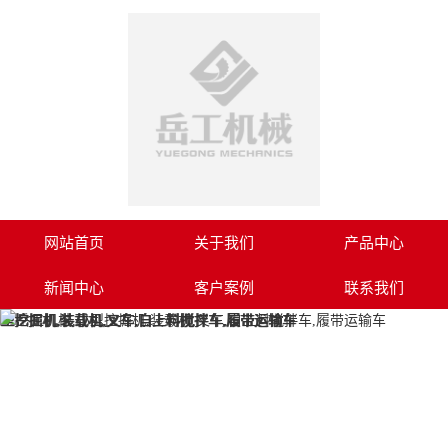
2.0电动叉车(标配)-岳工机械专业生产路面设备系列,小型挖掘机,装载机,
网站首页
关于我们
产品中心
新闻中心
客户案例
联系我们