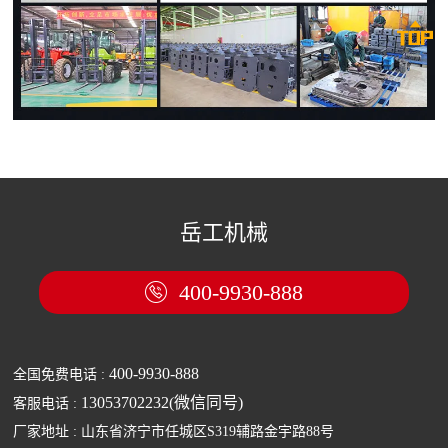

岳工机械
400-9930-888

400-9930-888
全国免费电话 :
13053702232(微信同号)
客服电话 :
厂家地址 : 山东省济宁市任城区S319辅路金宇路88号