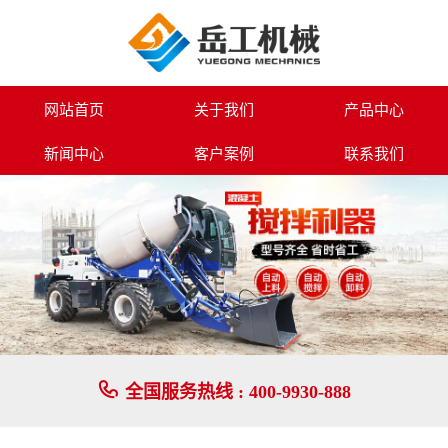
红色矮款短轴3.5吨越野叉车-岳工机械专业生产路面设备系列,小型挖掘机,
网站首页
关于我们
产品中心
新闻中心
客户案例
联系我们

全国服务热线 :
400-9930-888