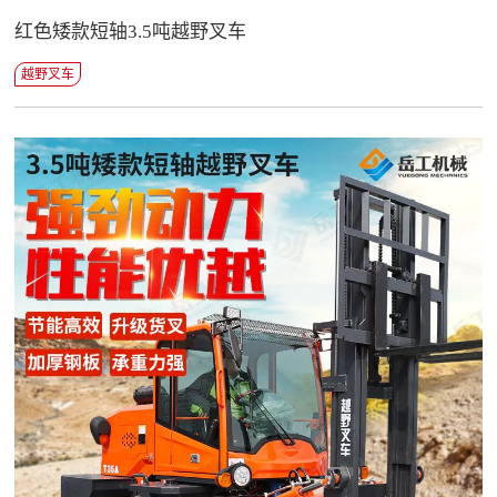
红色矮款短轴3.5吨越野叉车
越野叉车