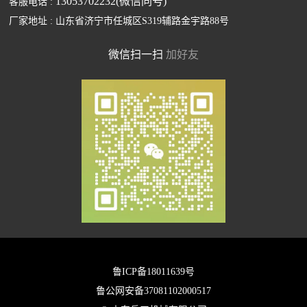
13053702232(微信同号)
客服电话 :
厂家地址 : 山东省济宁市任城区S319辅路金宇路88号
微信扫一扫
加好友
鲁ICP备18011639号
鲁公网安备37081102000517