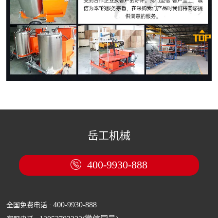

岳工机械
400-9930-888

400-9930-888
全国免费电话 :