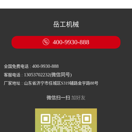
岳工机械
400-9930-888

400-9930-888
全国免费电话 :
13053702232(微信同号)
客服电话 :
厂家地址 : 山东省济宁市任城区S319辅路金宇路88号
微信扫一扫
加好友