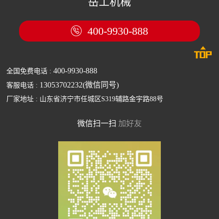
岳工机械
400-9930-888


400-9930-888
全国免费电话 :
13053702232(微信同号)
客服电话 :
厂家地址 : 山东省济宁市任城区S319辅路金宇路88号
微信扫一扫
加好友