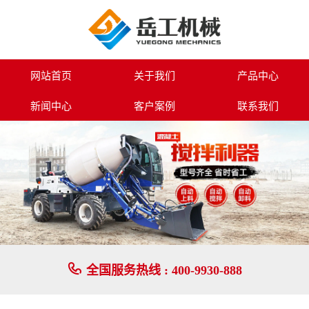
YG-946铲车装载机-岳工机械专业生产路面设备系列,小型挖掘机,装载机,
网站首页
关于我们
产品中心
新闻中心
客户案例
联系我们

全国服务热线 :
400-9930-888