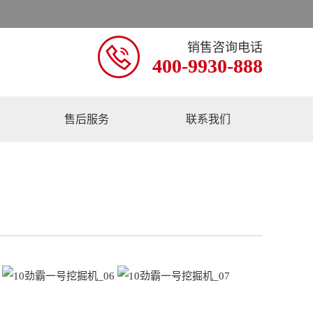

销售咨询电话
400-9930-888
售后服务
联系我们