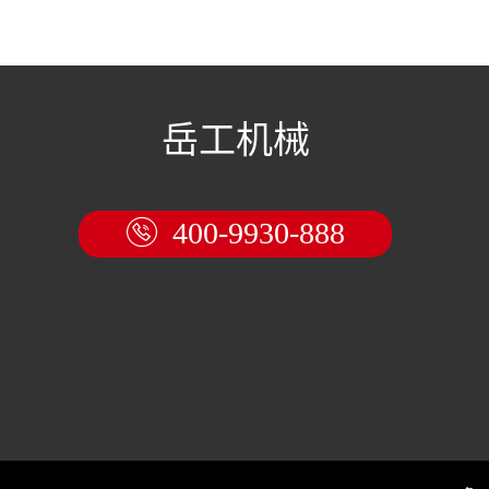
岳工机械

400-9930-888