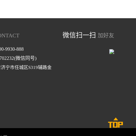
微信扫一扫
ONTACT
加好友
00-9930-888
3702232(微信同号)
省济宁市任城区S319辅路金
