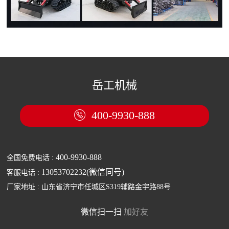
岳工机械
400-9930-888

400-9930-888
全国免费电话 :
13053702232(微信同号)
客服电话 :
厂家地址 : 山东省济宁市任城区S319辅路金宇路88号
微信扫一扫
加好友