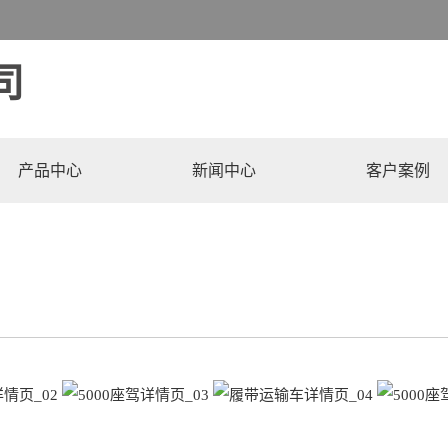
挖掘机,装载机,履带运输车,自上料搅拌车,叉车等,源头厂家,值得信赖.
司
产品中心
新闻中心
客户案例