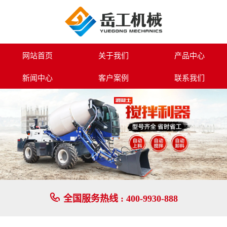
3.5方自上料搅拌车-岳工机械专业生产路面设备系列,小型挖掘机,装载机,
网站首页
关于我们
产品中心
新闻中心
客户案例
联系我们

全国服务热线 :
400-9930-888