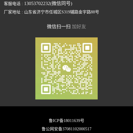
13053702232(微信同号)
客服电话 :
厂家地址 : 山东省济宁市任城区S319辅路金宇路88号
微信扫一扫
加好友
鲁ICP备18011639号
鲁公网安备37081102000517