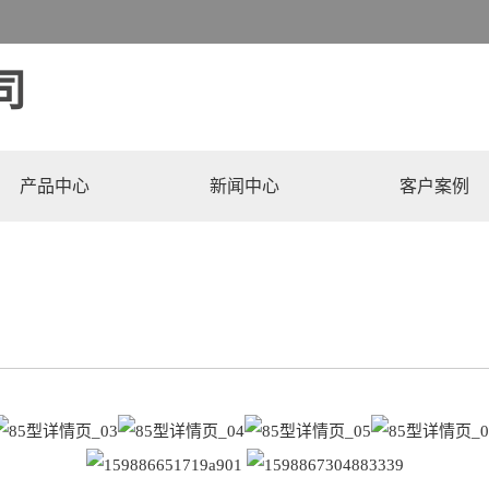
履带运输车,自上料搅拌车,叉车等,源头厂家,值得信赖.
司
产品中心
新闻中心
客户案例