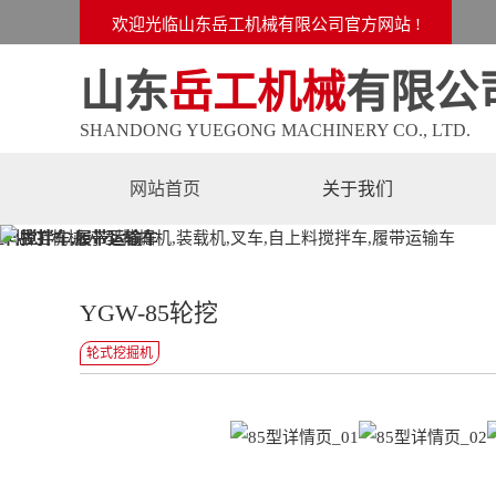
YGW-85轮挖-岳工机械专业生产路面设备系列,小型挖掘机,装载机,
欢迎光临山东岳工机械有限公司官方网站 !
山东
岳工机械
有限公
SHANDONG YUEGONG MACHINERY CO., LTD.
网站首页
关于我们
YGW-85轮挖
轮式挖掘机