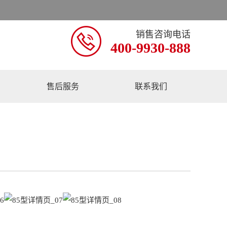

销售咨询电话
400-9930-888
售后服务
联系我们