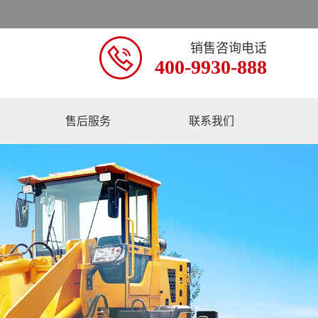

销售咨询电话
400-9930-888
售后服务
联系我们