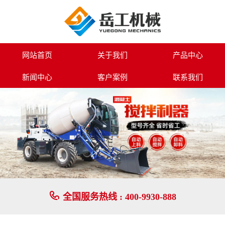
田园管理机施工案例-岳工机械专业生产路面设备系列,小型挖掘机,装载机,
网站首页
关于我们
产品中心
新闻中心
客户案例
联系我们

全国服务热线 :
400-9930-888