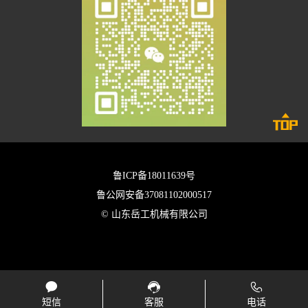

鲁ICP备18011639号
鲁公网安备37081102000517
© 山东岳工机械有限公司



短信
客服
电话