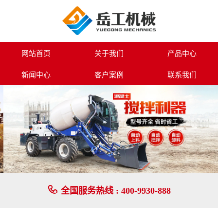
小挖机施工案例-岳工机械专业生产路面设备系列,小型挖掘机,装载机,履带
网站首页
关于我们
产品中心
新闻中心
客户案例
联系我们

全国服务热线 :
400-9930-888