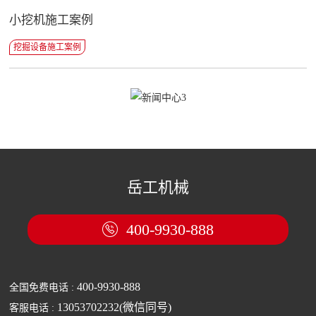
小挖机施工案例
挖掘设备施工案例
岳工机械
400-9930-888

400-9930-888
全国免费电话 :
13053702232(微信同号)
客服电话 :