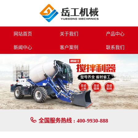
560c抛雪机-岳工机械专业生产路面设备系列,小型挖掘机,装载机,履带运输
网站首页
关于我们
产品中心
新闻中心
客户案例
联系我们

全国服务热线 :
400-9930-888